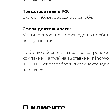
Представитель в РФ:
Екатеринбург, Свердловская обл.
Сфера деятельности:
Машиностроение, производство дроби
оборудования
Либрико обеспечила полное сопровожд
компании Hanwei на выставке MiningWorl
ЭКСПО — от разработки дизайна стенда д
площадке.
О клиенте