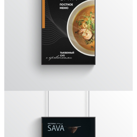
Также мы разработали дизайн
фирменных стаканов для всех
посетителей ресторана, которые хотят
взять кофе с собой.
Мы не останавливаем нашу работу с