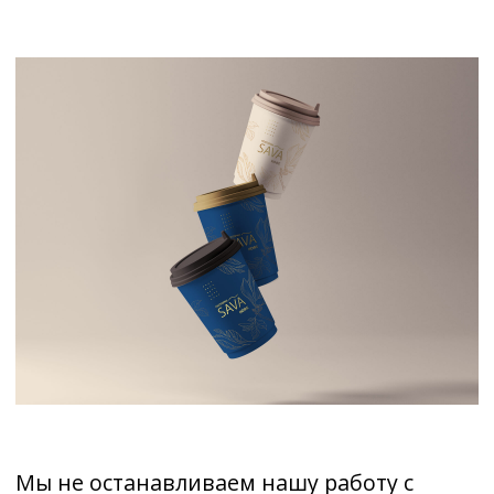
связи
и мы свяжемся с вами
в ближайшее время,
чтобы ответить на ваши вопросы
Я соглашаюсь на обработку моих
персональных данных в соответствии с
политикой конфиденциальности
Я согласен получать информационные
и рекламные материалы