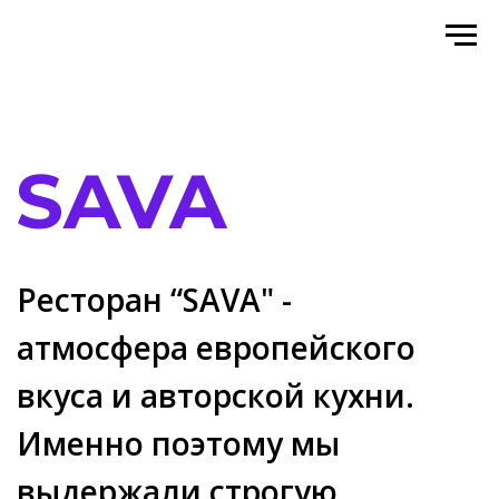
LIBRICO
SAVA
Ресторан “SAVA" -
атмосфера европейского
вкуса и авторской кухни.
Именно поэтому мы
выдержали строгую,
лаконичную концепцию.
Вот уже больше чем пол года мы