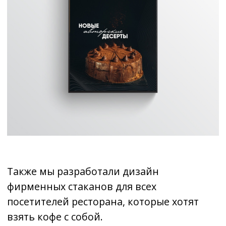
ними на этом и постоянно сотрудничаем
по всем рекламным вопросам ресторана.
Заполните
форму обратной