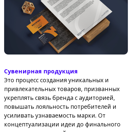
Важно учитывать целевую аудиторию,
предпочтения потенциальных
покупателей и общий имидж бренда,
чтобы изделия были востребованы и
приносили пользу не только как
декоративные предметы, но и как
функциональные аксессуары.