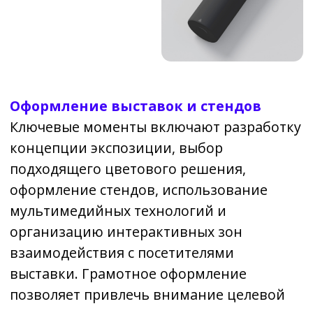
партнеров и улучшению восприятия
бизнеса клиентами. Современный дизайн
отражает высокий уровень
технологического развития компании и
стремление предлагать качественные
решения, подкрепленные многолетним
опытом и инженерной точностью.