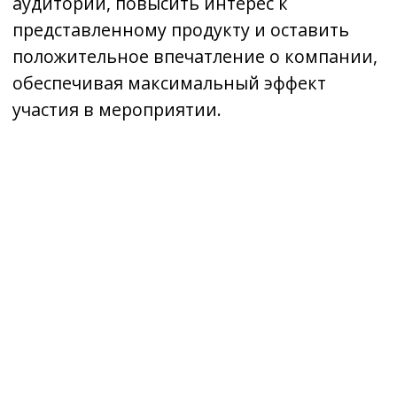
Заполните
форму обратной
связи
и мы свяжемся с вами
в ближайшее время,
чтобы ответить на ваши вопросы
Я соглашаюсь на обработку моих